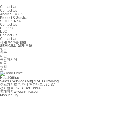
Contact Us
Contact Us
About SEMICS
Product & Service
SEMICS Now
Contact Us
Careers
ESG
Contact Us
Contact Us
세계 No.1을 향한
SEMICS
의 힘찬 도약
한국
중국
대만
동남아시아
미국
유럽
일본
Head Office
Sales / Service / Mfg / R&D / Training
주소
경기도 광주시 경충대로 732-37
전화번호
+82-31-697-6600
홈페이지
www.semics.com
Map
Inquiry