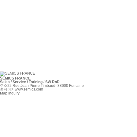
SEMICS FRANCE
Sales / Service / Training / SW RnD
주소
22 Rue Jean Pierre Timbaud- 38600 Fontaine
홈페이지
www.semics.com
Map
Inquiry