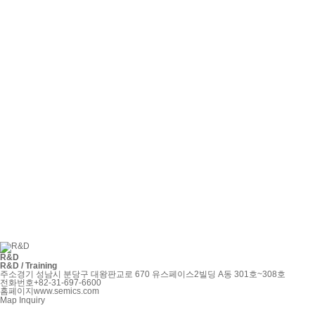
R&D
R&D / Training
주소
경기 성남시 분당구 대왕판교로 670 유스페이스2빌딩 A동 301호~308호
전화번호
+82-31-697-6600
홈페이지
www.semics.com
Map
Inquiry