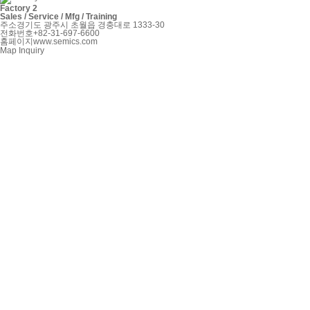
Factory 2
Sales / Service / Mfg / Training
주소
경기도 광주시 초월읍 경충대로 1333-30
전화번호
+82-31-697-6600
홈페이지
www.semics.com
Map
Inquiry