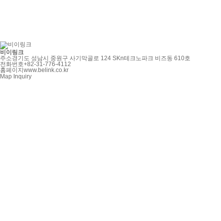
비이링크
주소
경기도 성남시 중원구 사기막골로 124 SKn테크노파크 비즈동 610호
전화번호
+82-31-776-4112
홈페이지
www.belink.co.kr
Map
Inquiry