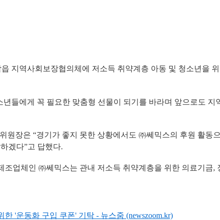
읍 지역사회보장협의체에 저소득 취약계층 아동 및 청소년을 위한 후
청소년들에게 꼭 필요한 맞춤형 선물이 되기를 바라며 앞으로도 지
원장은 “경기가 좋지 못한 상황에서도 ㈜쎄믹스의 후원 활동으
달하겠다”고 답했다.
 제조업체인 ㈜쎄믹스는 관내 저소득 취약계층을 위한 의료기금, 
동화 구입 쿠폰' 기탁 - 뉴스줌 (newszoom.kr)